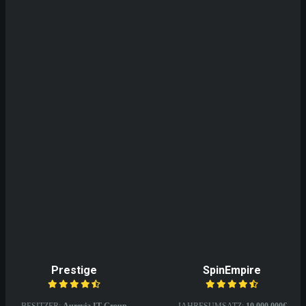
Save my name, email, and website in this
browser for the next time I comment.
Prestige
SpinEmpire