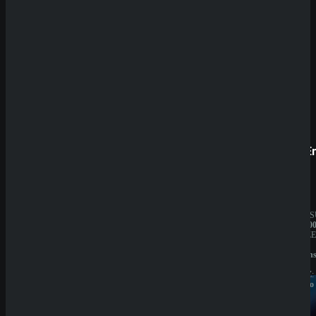
New Casinos
Prestige
SpinE
BESITZER:
JAHRES
Aurevia
10.000.0
IT
BESITZE
Group
GBL
LIZENZ:
Solution
Curacao
N.V.
LIZENZ:
Curacao