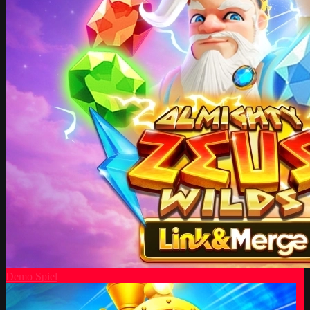
Demo Spiel