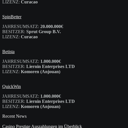
LIZENZ:
Curacao
SpinBetter
JAHRESUMSATZ:
20.000.000€
BESITZER:
Sprut Group B.V.
LIZENZ:
Curacao
Betista
JAHRESUMSATZ:
1.000.000€
BESITZER:
Liernin Enterprises LTD
LIZENZ:
Komoren (Anjouan)
QuickWin
JAHRESUMSATZ:
1.000.000€
BESITZER:
Liernin Enterprises LTD
LIZENZ:
Komoren (Anjouan)
Recent News
Casino Prestige Auszahlungen im Überblick