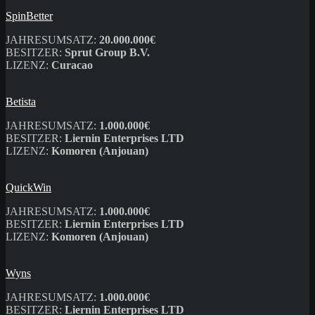
SpinBetter
JAHRESUMSATZ:
20.000.000€
BESITZER:
Sprut Group B.V.
LIZENZ:
Curacao
Betista
JAHRESUMSATZ:
1.000.000€
BESITZER:
Liernin Enterprises LTD
LIZENZ:
Komoren (Anjouan)
QuickWin
JAHRESUMSATZ:
1.000.000€
BESITZER:
Liernin Enterprises LTD
LIZENZ:
Komoren (Anjouan)
Wyns
JAHRESUMSATZ:
1.000.000€
BESITZER:
Liernin Enterprises LTD