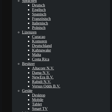
Sprachen
Deutsch
Englisch
Spanisch
Französisch
Italienisch
Polnisch
Lizenzen
Curacao
Komoren
Deutschland
Kahnawake
Malta
Costa Rica
Besitzer
Altacore N.V.
Dama N.V.
NewEra B.V.
Rabidi N.V.
Versus Odds B.V.
Geräte
Desktop
Mobile
Tablet
Smart TV