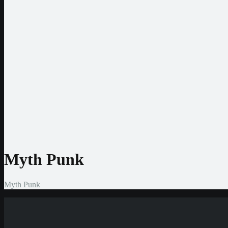
Entw
Myth Punk
Myth Punk
Home
»