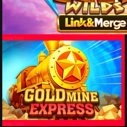
Demo Spiel
Demo Spiel