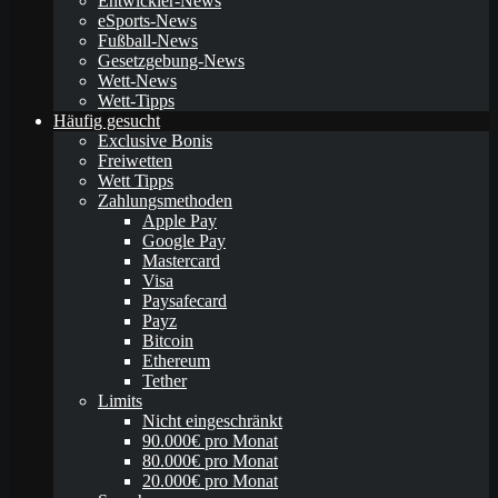
Entwickler-News
eSports-News
Fußball-News
Gesetzgebung-News
Wett-News
Wett-Tipps
Häufig gesucht
Exclusive Bonis
Freiwetten
Wett Tipps
Zahlungsmethoden
Apple Pay
Google Pay
Mastercard
Visa
Paysafecard
Payz
Bitcoin
Ethereum
Tether
Limits
Nicht eingeschränkt
90.000€ pro Monat
80.000€ pro Monat
20.000€ pro Monat