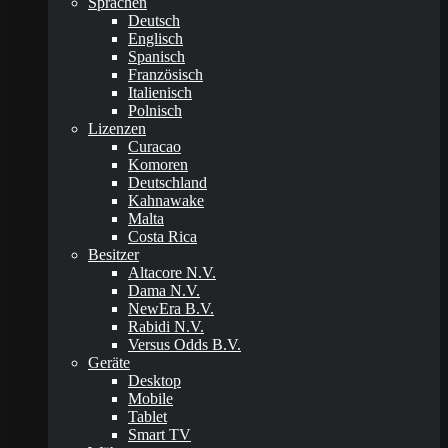
Sprachen
Deutsch
Englisch
Spanisch
Französisch
Italienisch
Polnisch
Lizenzen
Curacao
Komoren
Deutschland
Kahnawake
Malta
Costa Rica
Besitzer
Altacore N.V.
Dama N.V.
NewEra B.V.
Rabidi N.V.
Versus Odds B.V.
Geräte
Desktop
Mobile
Tablet
Smart TV