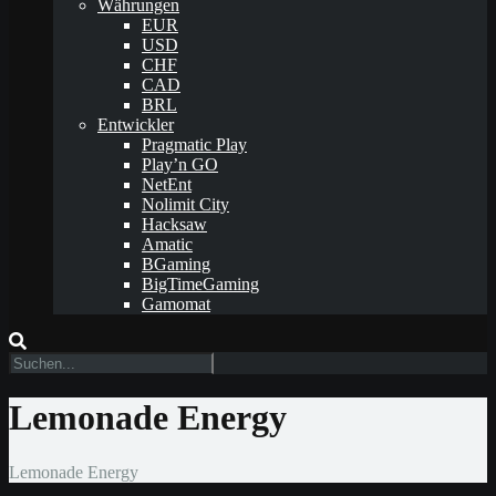
Währungen
EUR
USD
CHF
CAD
BRL
Entwickler
Pragmatic Play
Play’n GO
NetEnt
Nolimit City
Hacksaw
Amatic
BGaming
BigTimeGaming
Gamomat
Lemonade Energy
Lemonade Energy