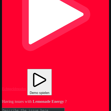
Echtgeldmodus
Demo spielen
Having issues with
Lemonade Energy
?