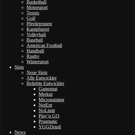
Basketball
Motorsport
Tennis
Golf
Pferderennen
Kampfsport
Volleyball
Baseball
American Football
Handball
Rugby
Wintersport
Slots
Neue Slots
Alle Entwickler
Beliebte Entwickler
Gamomat
Merkur
Microgaming
NetEnt
NoLimit
Play’n GO
Pragmatic
YGGDrasil
News