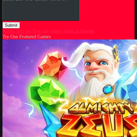
Submit
Klicke hier um Slots um echtes Geld zu Spielen
Try Our Featured Games