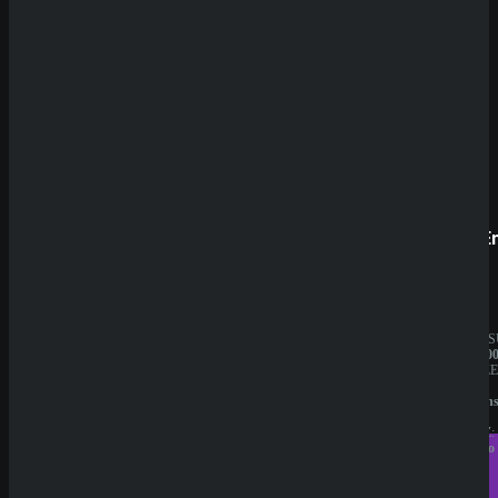
New Casinos
Prestige
SpinE
BESITZER:
JAHRES
Aurevia
10.000.0
IT
BESITZE
Group
GBL
LIZENZ:
Solution
Curacao
N.V.
LIZENZ:
Curacao