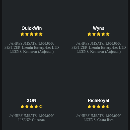
QuickWin
Wyns
JAHRESUMSATZ:
1.000.000€
JAHRESUMSATZ:
1.000.000€
BESITZER:
Liernin Enterprises LTD
BESITZER:
Liernin Enterprises LTD
LIZENZ:
Komoren (Anjouan)
LIZENZ:
Komoren (Anjouan)
XON
RichRoyal
JAHRESUMSATZ:
1.000.000€
JAHRESUMSATZ:
1.000.000€
LIZENZ:
Curacao
LIZENZ:
Costa Rica