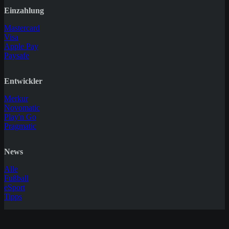
Einzahlung
Mastercard
Visa
Apple Pay
Paysafe
Entwickler
Merkur
Novomatic
Play'n Go
Pragmatic
News
Alle
Fußball
eSport
Tipps