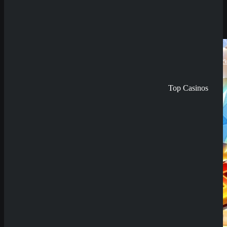
Review
6. Januar 2026
Submit
SpinBetter Casino
Klicke hier um Slots um echtes Geld zu Spielen
Review
Try Our Featured Games
18. Dezember
2025
Wyns Casino Revie
30. September
2025
Top Casinos