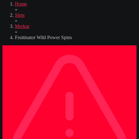
Home
»
Slots
»
Merkur
»
Fruitinator Wild Power Spins