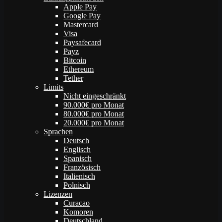
Apple Pay
Google Pay
Mastercard
Visa
Paysafecard
Payz
Bitcoin
Ethereum
Tether
Limits
Nicht eingeschränkt
90.000€ pro Monat
80.000€ pro Monat
20.000€ pro Monat
Sprachen
Deutsch
Englisch
Spanisch
Französisch
Italienisch
Polnisch
Lizenzen
Curacao
Komoren
Deutschland