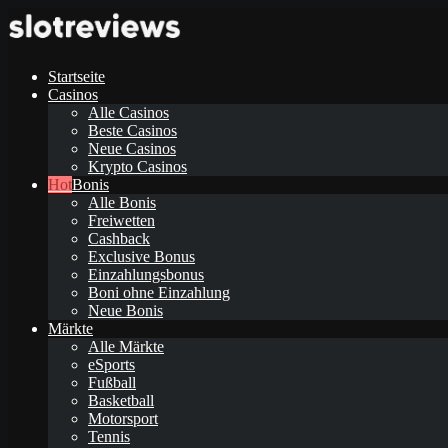
Startseite
Casinos
Alle Casinos
Beste Casinos
Neue Casinos
Krypto Casinos
Bonis
Alle Bonis
Freiwetten
Cashback
Exclusive Bonus
Einzahlungsbonus
Boni ohne Einzahlung
Neue Bonis
Märkte
Alle Märkte
eSports
Fußball
Basketball
Motorsport
Tennis