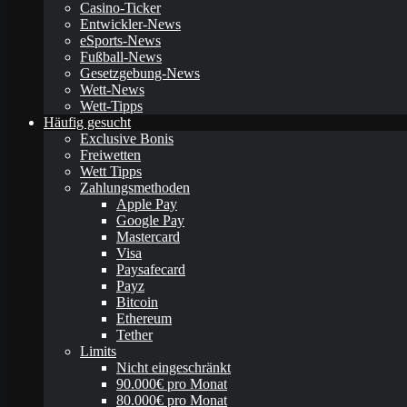
Casino-Ticker
Entwickler-News
eSports-News
Fußball-News
Gesetzgebung-News
Wett-News
Wett-Tipps
Häufig gesucht
Exclusive Bonis
Freiwetten
Wett Tipps
Zahlungsmethoden
Apple Pay
Google Pay
Mastercard
Visa
Paysafecard
Payz
Bitcoin
Ethereum
Tether
Limits
Nicht eingeschränkt
90.000€ pro Monat
80.000€ pro Monat