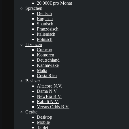
20.000€ pro Monat
Sprachen
Deutsch
Englisch
Spanisch
Französisch
Italienisch
Polnisch
Lizenzen
Curacao
Komoren
Deutschland
Kahnawake
Malta
Costa Rica
Besitzer
Altacore N.V.
Dama N.V.
NewEra B.V.
Rabidi N.V.
Versus Odds B.V.
Geräte
Desktop
Mobile
Tablet