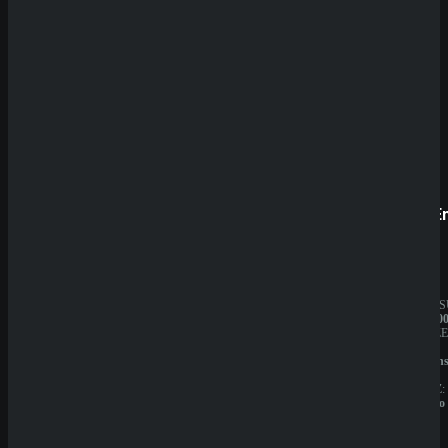
New Casinos
Prestige
SpinE
BESITZER:
JAHRES
Aurevia
10.000.0
IT
BESITZE
Group
GBL
LIZENZ:
Solution
Curacao
N.V.
LIZENZ:
Curacao