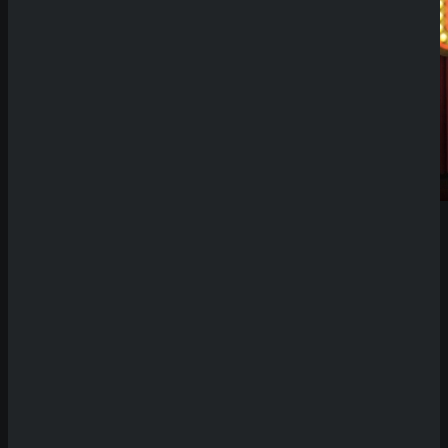
Demo Spiel
Schreibe einen Kommentar
Deine E-Mail-Adresse wird nicht veröffentlicht.
Erforderliche Felder sind mit
*
markiert