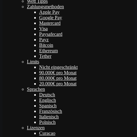
Wett Tipps
Zahlungsmethoden
Apple Pay
Google Pay
Mastercard
Visa
Paysafecard
Payz
Bitcoin
Ethereum
Tether
Limits
Nicht eingeschränkt
90.000€ pro Monat
80.000€ pro Monat
20.000€ pro Monat
Sprachen
Deutsch
Englisch
Spanisch
Französisch
Italienisch
Polnisch
Lizenzen
Curacao