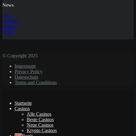
News
Alle
Fußball
eSport
Tipps
© Copyright 2025
Impressum
Privacy Policy
Datenschutz
Terms and Conditions
Startseite
Casinos
Alle Casinos
Beste Casinos
Neue Casinos
Krypto Casinos
Bonis