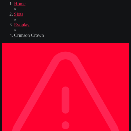
Home
»
Slots
»
Evoplay
»
Crimson Crown