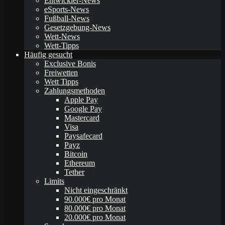
Entwickler-News
eSports-News
Fußball-News
Gesetzgebung-News
Wett-News
Wett-Tipps
Häufig gesucht
Exclusive Bonis
Freiwetten
Wett Tipps
Zahlungsmethoden
Apple Pay
Google Pay
Mastercard
Visa
Paysafecard
Payz
Bitcoin
Ethereum
Tether
Limits
Nicht eingeschränkt
90.000€ pro Monat
80.000€ pro Monat
20.000€ pro Monat