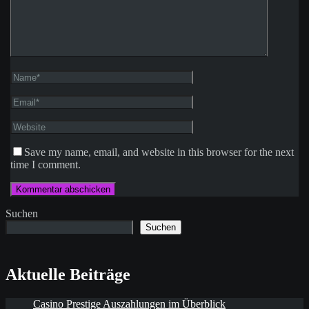
Save my name, email, and website in this browser for the next
time I comment.
Suchen
Suchen
Aktuelle Beiträge
Casino Prestige Auszahlungen im Überblick