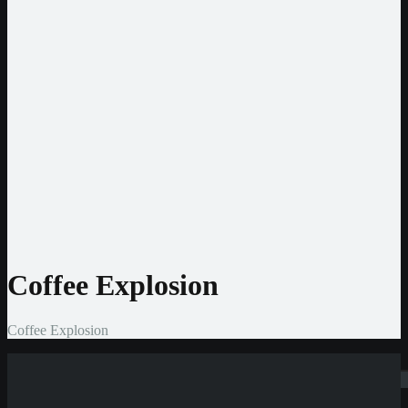
EUR
USD
CHF
CAD
BRL
Entwickler
Pragmatic Play
Play’n GO
NetEnt
Nolimit City
Hacksaw
Amatic
BGaming
BigTimeGaming
Gamomat
Coffee Explosion
Coffee Explosion
Suchen
Home
»