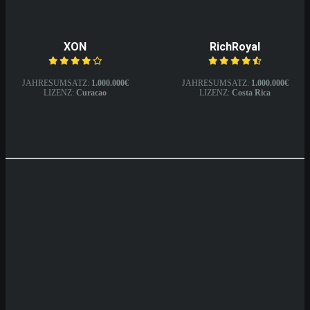
XON
RichRoyal
JAHRESUMSATZ:
1.000.000€
JAHRESUMSATZ:
1.000.000€
LIZENZ:
Curacao
LIZENZ:
Costa Rica