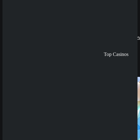
Review
Echtgeldmodus
6. Januar 2026
Demo spielen
SpinBetter Casino
Review
Having issues with
Coffee Explosion
?
18. Dezember
2025
Wyns Casino Revie
30. September
2025
Top Casinos
Submit
Klicke hier um Slots um echtes Geld zu Spielen
Try Our Featured Games