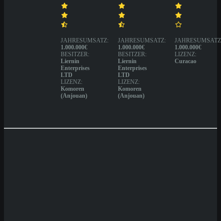
JAHRESUMSATZ:
JAHRESUMSATZ:
JAHRESUMSATZ
1.000.000€
1.000.000€
1.000.000€
BESITZER:
BESITZER:
LIZENZ:
Liernin
Liernin
Curacao
Enterprises
Enterprises
LTD
LTD
LIZENZ:
LIZENZ:
Komoren
Komoren
(Anjouan)
(Anjouan)