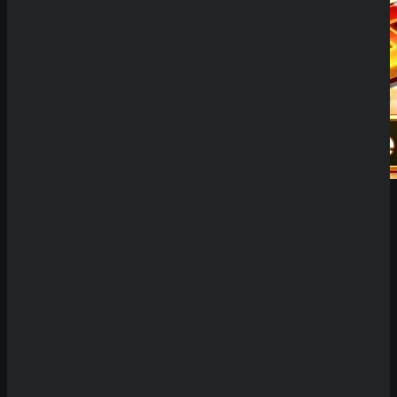
Demo Spiel