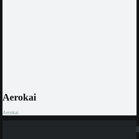
EUR
USD
CHF
CAD
BRL
Entwickler
Pragmatic Play
Play’n GO
NetEnt
Nolimit City
Hacksaw
Amatic
BGaming
BigTimeGaming
Gamomat
Aerokai
Aerokai
Suchen
Home
»