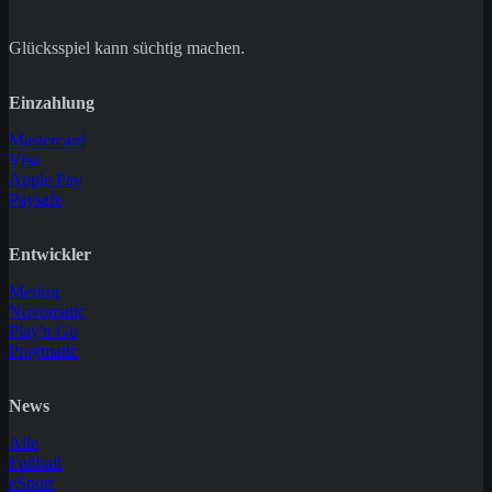
Glücksspiel kann süchtig machen.
Einzahlung
Mastercard
Visa
Apple Pay
Paysafe
Entwickler
Merkur
Novomatic
Play'n Go
Pragmatic
News
Alle
Fußball
eSport