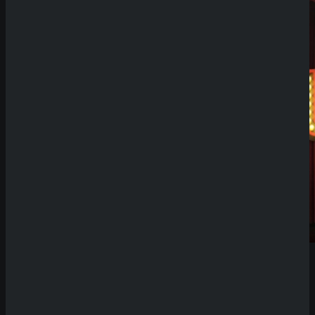
Demo Spiel
Schreibe einen Kommentar
Deine E-Mail-Adresse wird nicht veröffentlicht.