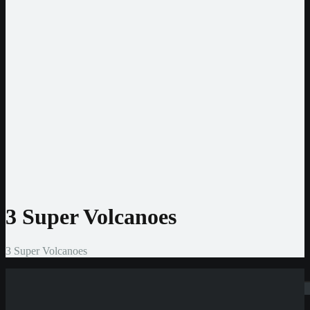
EUR
USD
CHF
CAD
BRL
Entwickler
Pragmatic Play
Play’n GO
NetEnt
Nolimit City
Hacksaw
Amatic
BGaming
BigTimeGaming
Gamomat
3 Super Volcanoes
3 Super Volcanoes
Suchen
Home
»