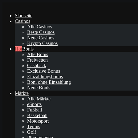
Startseite
Casinos
Alle Casinos
Beste Casinos
Neue Casinos
Krypto Casinos
Bonis
Alle Bonis
Freiwetten
Cashback
Exclusive Bonus
Einzahlungsbonus
Boni ohne Einzahlung
Neue Bonis
Märkte
Alle Märkte
eSports
Fußball
Basketball
Motorsport
Tennis
Golf
Pferderennen