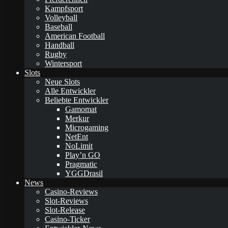
Kampfsport
Volleyball
Baseball
American Football
Handball
Rugby
Wintersport
Slots
Neue Slots
Alle Entwickler
Beliebte Entwickler
Gamomat
Merkur
Microgaming
NetEnt
NoLimit
Play’n GO
Pragmatic
YGGDrasil
News
Casino-Reviews
Slot-Reviews
Slot-Release
Casino-Ticker